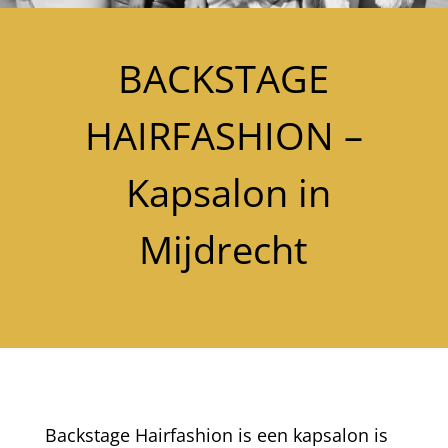
BACKSTAGE
HAIRFASHION –
Kapsalon in
Mijdrecht
Backstage Hairfashion is een kapsalon is